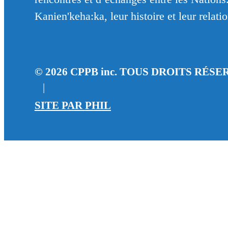
Kanien'keha:ka, leur histoire et leur relati
© 2026 CPPB inc. TOUS DROITS RÉSE
|
SITE PAR
PHIL