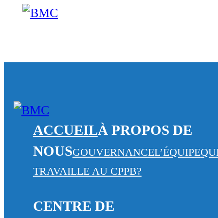
ACCUEIL
À PROPOS DE
NOUS
GOUVERNANCE
L’ÉQUIPE
QU
TRAVAILLE AU CPPB?
CENTRE DE