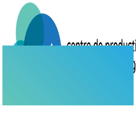
ACCUEIL
ACTUALITÉS
Anticipation de la participation du CPPB à la 
ACTUALITÉS