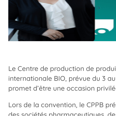
Le Centre de production de produi
internationale BIO, prévue du 3 au 
promet d’être une occasion privilé
Lors de la convention, le CPPB p
des sociétés pharmaceutiques, des 