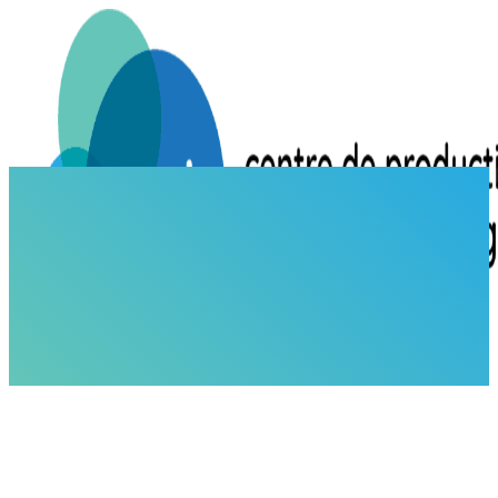
ACCUEIL
ACTUALITÉS
Conférence BIONATION 2024
ACTUALITÉS