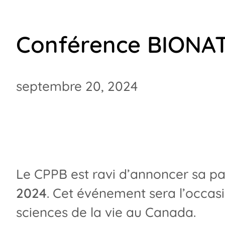
Conférence BIONA
septembre 20, 2024
Le CPPB est ravi d’annoncer sa pa
2024
. Cet événement sera l’occasi
sciences de la vie au Canada.