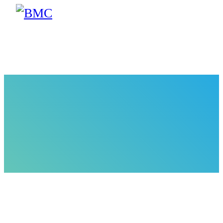
ACCUEIL
ACTUALITÉS
Le CPPB participe à la conférence des succès in
ACTUALITÉS