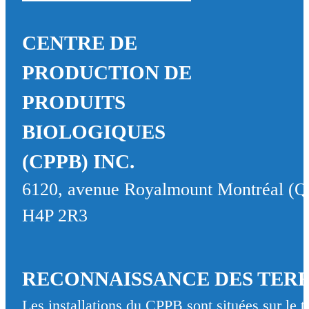
CENTRE DE
PRODUCTION DE
PRODUITS
BIOLOGIQUES
(CPPB) INC.
6120, avenue Royalmount Montréal (Q
H4P 2R3
RECONNAISSANCE DES TER
Les installations du CPPB sont situées sur le 